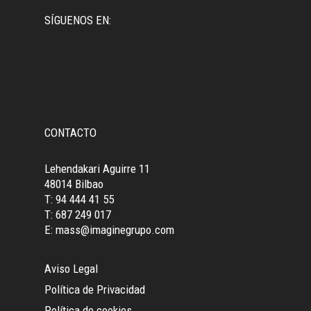
SÍGUENOS EN:
CONTACTO
Lehendakari Aguirre 11
48014 Bilbao
T: 94 444 41 55
T: 687 249 017
E: mass@imaginegrupo.com
Aviso Legal
Política de Privacidad
Política de cookies