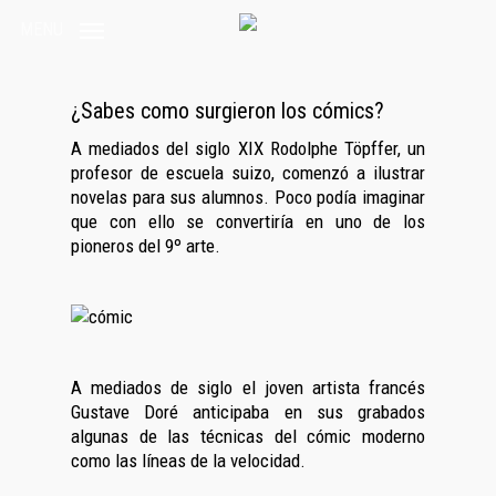
Skip
MENU
to
main
content
¿Sabes como surgieron los cómics?
A mediados del siglo XIX Rodolphe Töpffer, un
profesor de escuela suizo, comenzó a ilustrar
novelas para sus alumnos. Poco podía imaginar
que con ello se convertiría en uno de los
pioneros del 9º arte.
A mediados de siglo el joven artista francés
Gustave Doré anticipaba en sus grabados
algunas de las técnicas del cómic moderno
como las líneas de la velocidad.