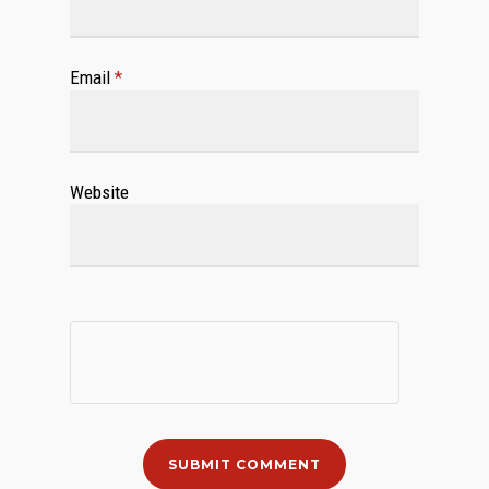
Email
*
Website