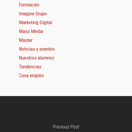
Formación
Imagine Grupo
Marketing Digital
Mass Media
Master
Noticias y eventos
Nuestros alumnos
Tendencias
Zona empleo
Previous Post