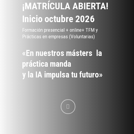
¡MATRÍCULA ABIERTA!
Inicio octubre 2026
Formación presencial + online+ TFM y
Prácticas en empresas (Voluntarias)
«En nuestros másters la
práctica manda
y la IA impulsa tu futuro»