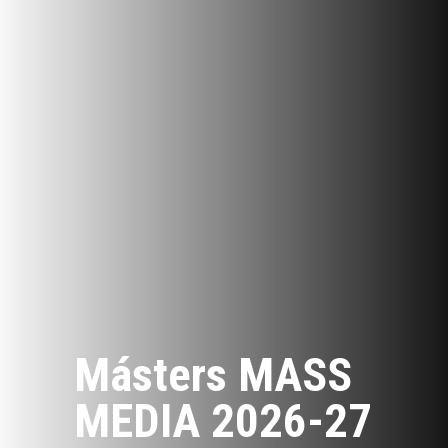
Másters MASS
MEDIA 2026-27