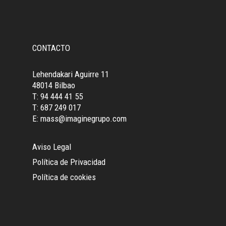
CONTACTO
Lehendakari Aguirre 11
48014 Bilbao
T: 94 444 41 55
T: 687 249 017
E: mass@imaginegrupo.com
Aviso Legal
Política de Privacidad
Política de cookies