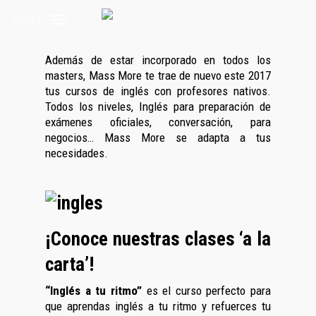
Skip
MENU
to
main
content
Además de estar incorporado en todos los
masters, Mass More te trae de nuevo este 2017
tus cursos de inglés con profesores nativos.
Todos los niveles, Inglés para preparación de
exámenes oficiales, conversación, para
negocios… Mass More se adapta a tus
necesidades.
¡Conoce nuestras clases ‘a la
carta’!
“Inglés a tu ritmo”
es el curso perfecto para
que aprendas inglés a tu ritmo y refuerces tu