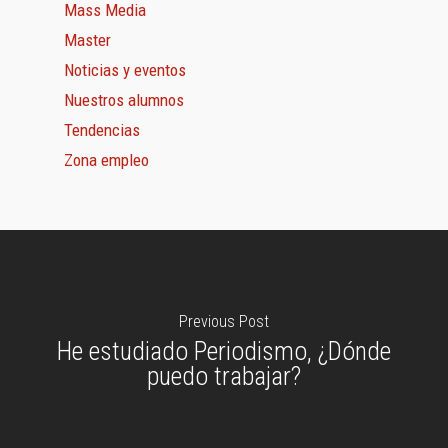
Mass Media
Master
Noticias y eventos
Nuestros alumnos
Tendencias
Zona empleo
Previous Post
He estudiado Periodismo, ¿Dónde
puedo trabajar?