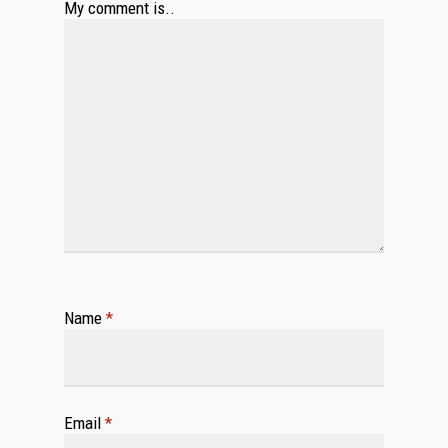
My comment is..
Name
*
Email
*