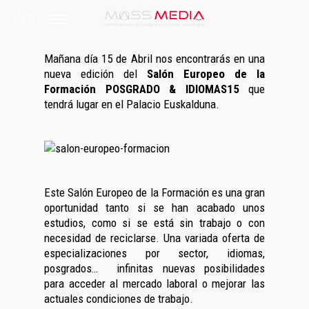
Skip
MENU
to
main
content
Mañana día 15 de Abril nos encontrarás en una
nueva edición del
Salón Europeo de la
Formación POSGRADO & IDIOMAS15
que
tendrá lugar en el Palacio Euskalduna.
Este Salón Europeo de la Formación es una gran
oportunidad tanto si se han acabado unos
estudios, como si se está sin trabajo o con
necesidad de reciclarse. Una variada oferta de
especializaciones por sector, idiomas,
posgrados… infinitas nuevas posibilidades
para acceder al mercado laboral o mejorar las
actuales condiciones de trabajo.