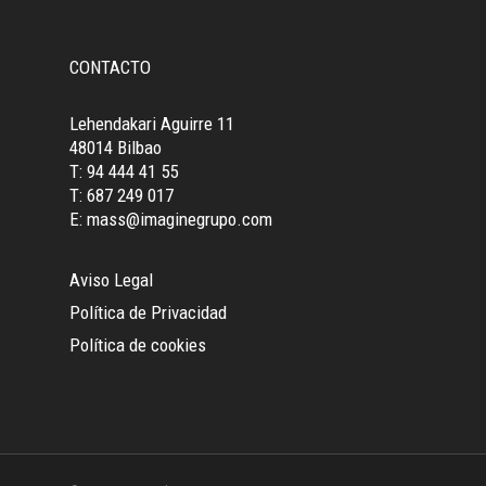
CONTACTO
Lehendakari Aguirre 11
48014 Bilbao
T: 94 444 41 55
T: 687 249 017
E: mass@imaginegrupo.com
Aviso Legal
Política de Privacidad
Política de cookies